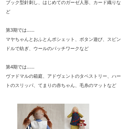
ブック型針刺し、はじめてのガーゼ人形、カード織りな
ど
第3期では‥‥‥
マヤちゃんとおふとんポシェット、ボタン遊び、スピン
ドルで紡ぎ、ウールのパッチワークなど
第4期では‥‥‥
ヴァドマルの箱庭、アドヴェントのタペストリー、ハー
トのスリッパ、てまりの赤ちゃん、毛糸のマットなど