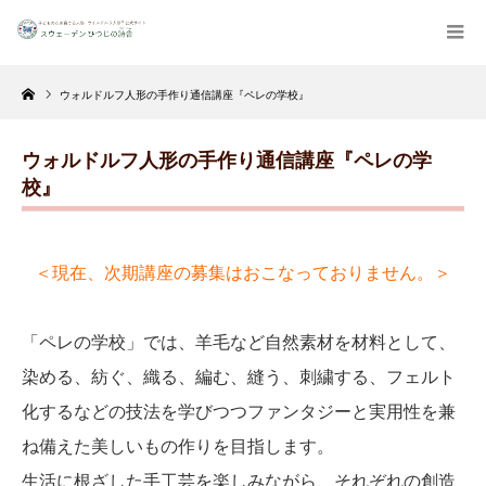
Home
ウォルドルフ人形の手作り通信講座『ペレの学校』
ウォルドルフ人形の手作り通信講座『ペレの学
校』
＜現在、次期講座の募集はおこなっておりません。＞
「ペレの学校」では、羊毛など自然素材を材料として、
染める、紡ぐ、織る、編む、縫う、刺繍する、フェルト
化するなどの技法を学びつつファンタジーと実用性を兼
ね備えた美しいもの作りを目指します。
生活に根ざした手工芸を楽しみながら、それぞれの創造