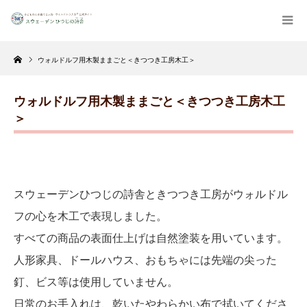
Home
ウォルドルフ用木製ままごと＜きつつき工房木工＞
ウォルドルフ用木製ままごと＜きつつき工房木工
＞
スウェーデンひつじの詩舎ときつつき工房がウォルドル
フの心を木工で表現しました。
すべての商品の表面仕上げは自然塗装を用いています。
人形家具、ドールハウス、おもちゃには先端の尖った
釘、ビス等は使用していません。
日常のお手入れは、乾いたやわらかい布で拭いてくださ