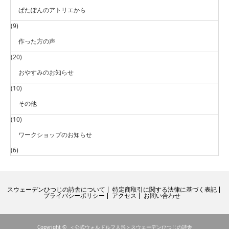
ぱたぽんのアトリエから
(9)
作った方の声
(20)
おやすみのお知らせ
(10)
その他
(10)
ワークショップのお知らせ
(6)
スウェーデンひつじの詩舎について
特定商取引に関する法律に基づく表記
プライバシーポリシー
アクセス
お問い合わせ
Copyright ©
＜公式ウォルドルフ人形＞スウェーデンひつじの詩舎