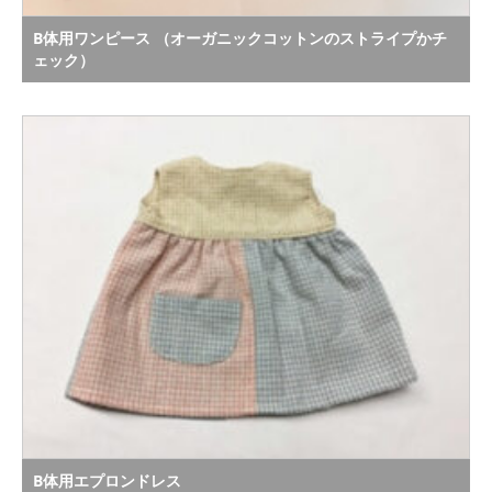
B体用ワンピース （オーガニックコットンのストライプかチ
ェック）
B体用エプロンドレス