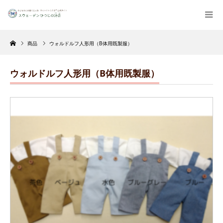
Home
商品
ウォルドルフ人形用（B体用既製服）
ウォルドルフ人形用（B体用既製服）