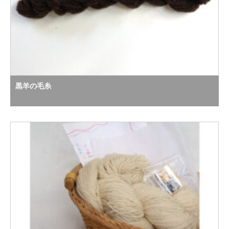
黒羊の毛糸