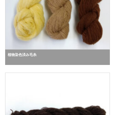
植物染色済み毛糸