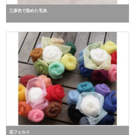
三原色で染めた毛糸
花フェルト