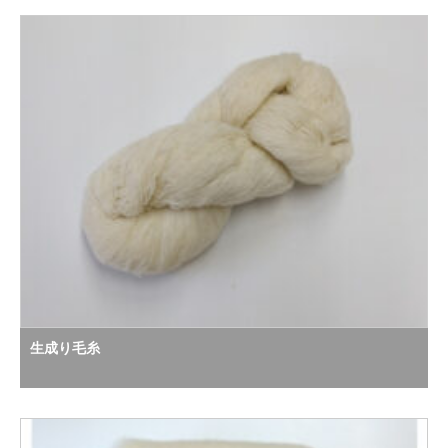
生成り毛糸