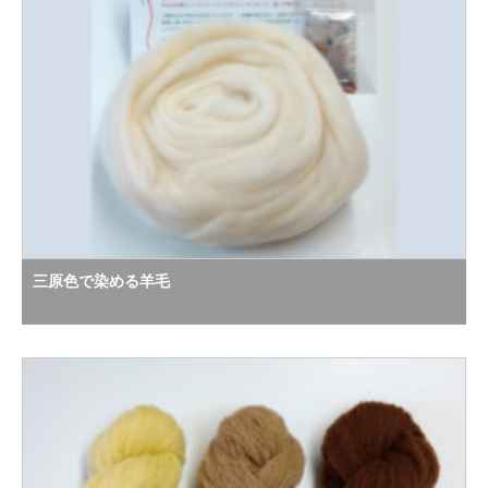
三原色で染める羊毛