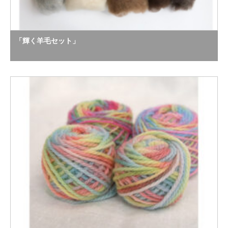
「輝く羊毛セット」