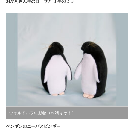
おかあさん牛のローサと 子牛のミラ
ウォルドルフの動物（材料キット）
ペンギンのニーパとピンギー