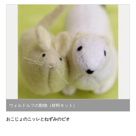
ウォルドルフの動物（材料キット）
おこじょのニッレとねずみのピオ