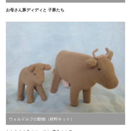
お母さん豚ディディと 子豚たち
ウォルドルフの動物（材料キット）