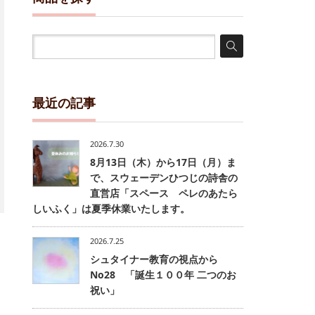
最近の記事
2026.7.30
8月13日（木）から17日（月）ま
で、スウェーデンひつじの詩舎の
直営店「スペース ペレのあたら
しいふく」は夏季休業いたします。
2026.7.25
シュタイナー教育の視点から
No28 「誕生１００年 二つのお
祝い」