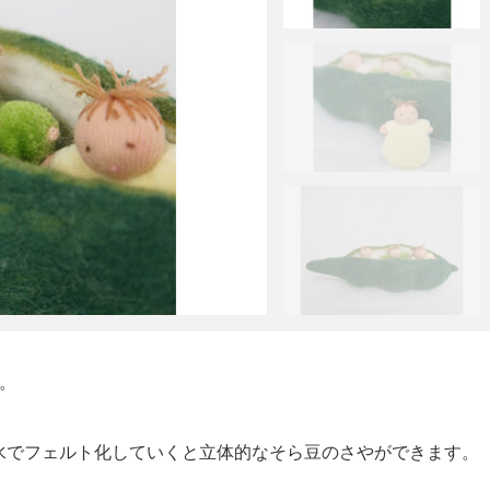
。
水でフェルト化していくと立体的なそら豆のさやができます。