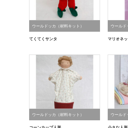
ウールドッカ（材料キット）
ウールド
てくてくサンタ
マリオネッ
ウールドッカ（材料キット）
ウールド
コーンカップ人形
小さな人形