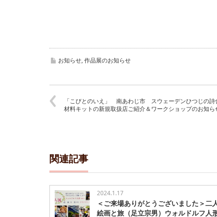
お知らせ
,
作品展のお知らせ
「こびとのいえ」 南あわじ市 スウェーデンひつじの
材料キットの新規取扱店ご紹介＆ワークショップのお知
関連記事
2024.1.17
＜ご来場ありがとうございました＞二
絵画と旅（足立宗男）ウォルドルフ人