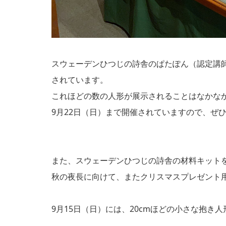
スウェーデンひつじの詩舎のぱたぽん（認定講
されています。
これほどの数の人形が展示されることはなかな
9月22日（日）まで開催されていますので、ぜ
また、スウェーデンひつじの詩舎の材料キット
秋の夜長に向けて、またクリスマスプレゼント
9月15日（日）には、20cmほどの小さな抱