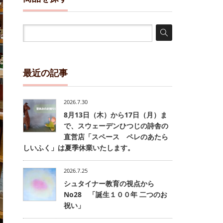
最近の記事
2026.7.30
8月13日（木）から17日（月）ま
で、スウェーデンひつじの詩舎の
直営店「スペース ペレのあたら
しいふく」は夏季休業いたします。
2026.7.25
シュタイナー教育の視点から
No28 「誕生１００年 二つのお
祝い」