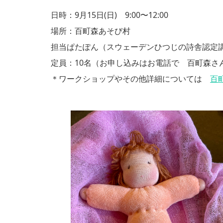
日時：9月15日(日) 9:00〜12:00
場所：百町森あそび村
担当ぱたぽん（スウェーデンひつじの詩舎認定
定員：10名（お申し込みはお電話で 百町森さん：05
＊ワークショップやその他詳細については
百