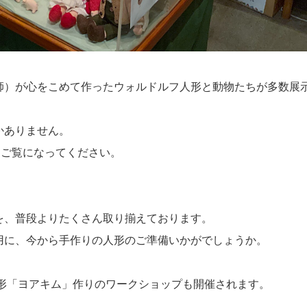
師）が心をこめて作ったウォルドルフ人形と動物たちが多数展
かありません。
ひご覧になってください。
を、普段よりたくさん取り揃えております。
用に、今から手作りの人形のご準備いかがでしょうか。
き人形「ヨアキム」作りのワークショップも開催されます。