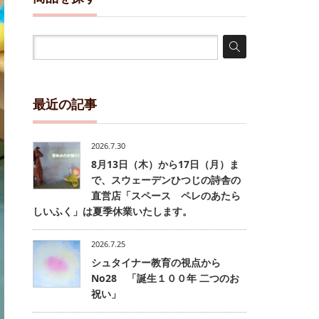
最近の記事
2026.7.30
8月13日（木）から17日（月）ま
で、スウェーデンひつじの詩舎の
直営店「スペース ペレのあたら
しいふく」は夏季休業いたします。
2026.7.25
シュタイナー教育の視点から
No28 「誕生１００年 二つのお
祝い」