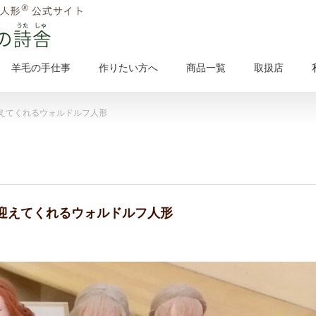
羊毛の手仕事
作りたい方へ
商品一覧
取扱店
えてくれるウォルドルフ人形
迎えてくれるウォルドルフ人形