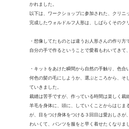
かれました。
以下は、ワークショップに参加された、クリニ
完成したウォルドルフ人形は、しばらくそのク
・想像してたものとは違うお人形さんの作り方
自分の手で作るということで愛着もわいてきて
・キットをあけた瞬間から自然の手触り、色合
何色の髪の毛にしようか、選ぶところから、そ
ていきました。
裁縫は苦手ですが、作っている時間は楽しく裁
羊毛を身体に、頭に、していくことからはじま
が、目をつけ身体をつける３回目は愛おしさが
わいくて、パンツを服をと早く着せたくなりま