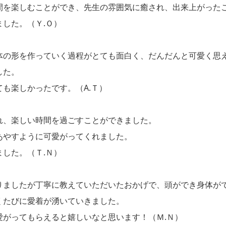
間を楽しむことができ、先生の雰囲気に癒され、出来上がった
した。（Ｙ.Ｏ）
体の形を作っていく過程がとても面白く、だんだんと可愛く思
した。
も楽しかったです。（A.Ｔ）
れ、楽しい時間を過ごすことができました。
あやすように可愛がってくれました。
した。（Ｔ.Ｎ）
りましたが丁寧に教えていただいたおかげで、頭ができ身体が
くたびに愛着が湧いていきました。
愛がってもらえると嬉しいなと思います！（Ｍ.Ｎ）