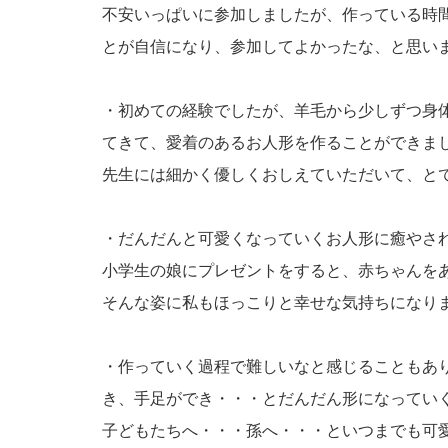
不安いっぱいに参加しましたが、作っている時
とが自信になり、参加してよかったな、と思いま
・初めての経験でしたが、羊毛から少しずつ身
てきて、愛着のあるお人形を作ることができま
先生には細かく優しくおしえていただいて、とて
・だんだんと可愛くなっていくお人形に癒やさ
小学生の娘にプレゼントをすると、赤ちゃんを
そんな姿に私もほっこりと幸せな気持ちになりま
・作っていく過程で難しいなと感じることもあ
き、手足ができ・・・とだんだん形になってい
子どもたちへ・・・孫へ・・・といつまでも可