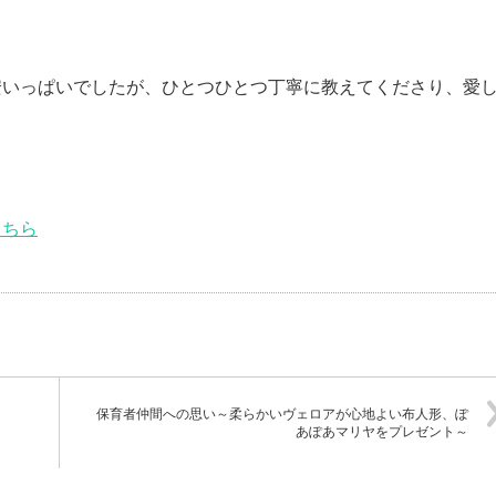
安いっぱいでしたが、ひとつひとつ丁寧に教えてくださり、愛
こちら
保育者仲間への思い～柔らかいヴェロアが心地よい布人形、ぽ
あぽあマリヤをプレゼント～