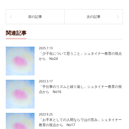
前の記事
次の記事
関連記事
2025.7.13
「少子化について思うこと」シュタイナー教育の視点
から No24
2023.3.17
「手仕事のリズムと繰り返し」シュタイナー教育の視
点から No16
2023.9.25
「お手本としての人間ならではの営み」シュタイナー
教育の視点から No17