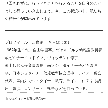
り回されずに、行うべきことを行えることを自分のこと
として行っていきましょう。今、この状況の中、私たち
の精神性が問われています。
プロフィール・吉良創 （きらはじめ）
1962年生まれ、自由学園卒。ヴァルドルフ幼稚園教員養
成ゼミナール（ドイツ、ヴィッテン）修了。
滝山しおん保育園園長、南沢シュタイナー子ども園理
事、日本シュタイナー幼児教育協会理事、ライアー響会
代表。国内外でシュタイナー教育、ライアーに関する講
座、講演、コンサート、執筆などを行っている。
シュタイナー教育の視点から