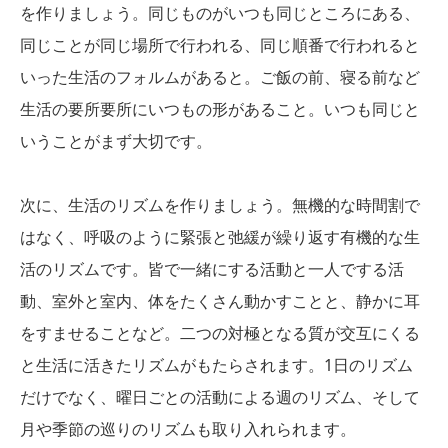
を作りましょう。同じものがいつも同じところにある、
同じことが同じ場所で行われる、同じ順番で行われると
いった生活のフォルムがあると。ご飯の前、寝る前など
生活の要所要所にいつもの形があること。いつも同じと
いうことがまず大切です。
次に、生活のリズムを作りましょう。無機的な時間割で
はなく、呼吸のように緊張と弛緩が繰り返す有機的な生
活のリズムです。皆で一緒にする活動と一人でする活
動、室外と室内、体をたくさん動かすことと、静かに耳
をすませることなど。二つの対極となる質が交互にくる
と生活に活きたリズムがもたらされます。1日のリズム
だけでなく、曜日ごとの活動による週のリズム、そして
月や季節の巡りのリズムも取り入れられます。