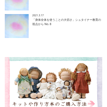
2021.3.17
「身体全体を使うことの大切さ」シュタイナー教育の
視点から No. 8